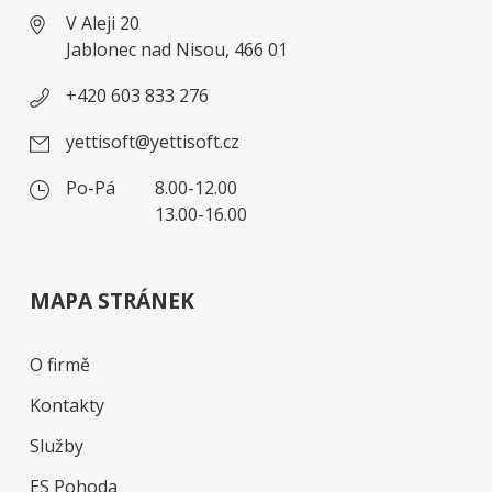
V Aleji 20
Jablonec nad Nisou, 466 01
+420 603 833 276
yettisoft@yettisoft.cz
Po-Pá
8.00-12.00
13.00-16.00
MAPA STRÁNEK
O firmě
Kontakty
Služby
ES Pohoda