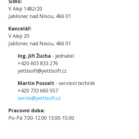
Sídlo:
V Aleji 1482/20
Jablonec nad Nisou, 466 01
Kancelář:
V Aleji 20
Jablonec nad Nisou, 466 01
Ing. Jiří Žucha
- jednatel
+420 603 833 276
yettisoft@yettisoft.cz
Martin Posselt
- servisní technik
+420 733 660 557
servis@yettisoft.cz
Pracovní doba:
Po-Pá 7.00-12.00 13.00-15.00