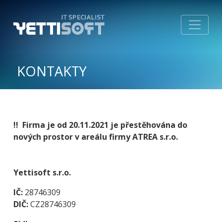
KONTAKTY
!! Firma je od 20.11.2021 je přestěhována do
nových prostor v areálu firmy ATREA s.r.o.
Yettisoft s.r.o.
IČ:
28746309
DIČ:
CZ28746309