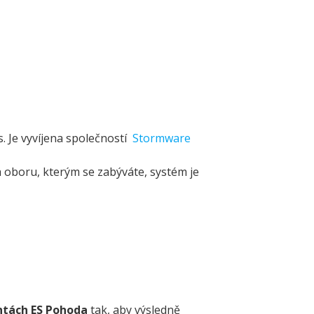
 Je vyvíjena společností
Stormware
 oboru, kterým se zabýváte, systém je
antách ES Pohoda
tak, aby výsledně