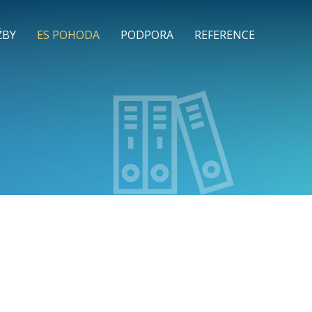
ŽBY
ES POHODA
PODPORA
REFERENCE