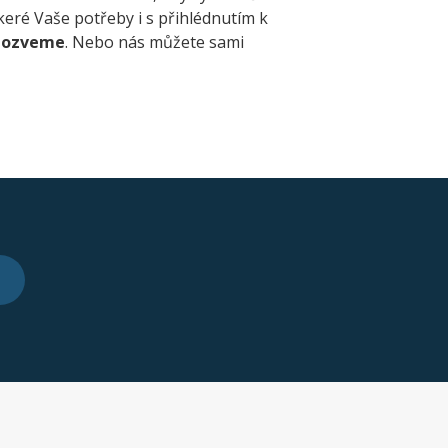
eré Vaše potřeby i s přihlédnutím k
m ozveme
. Nebo nás můžete sami