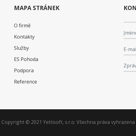
MAPA STRÁNEK
KON
O firmě
Kontakty
Služby
ES Pohoda
Podpora
Reference
Copyright © 2021 Yettisoft, s.r.o. Všechna práva vyhrazena