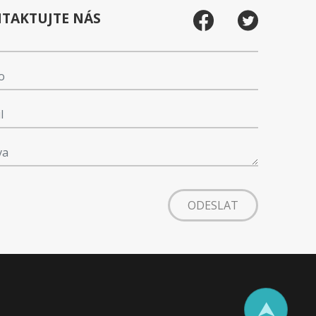
TAKTUJTE NÁS
ODESLAT
⮝